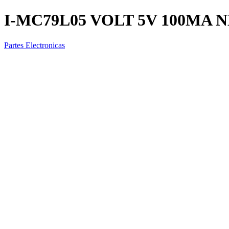
I-MC79L05 VOLT 5V 100MA N
Partes Electronicas