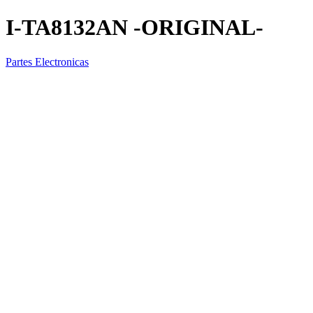
I-TA8132AN -ORIGINAL-
Partes Electronicas