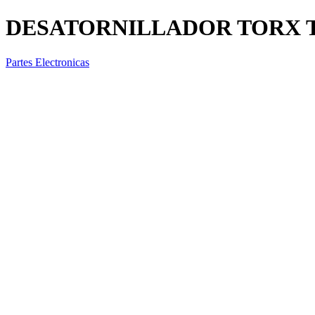
DESATORNILLADOR TORX T
Partes Electronicas