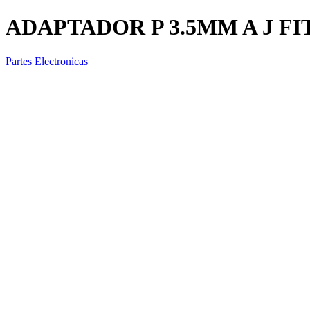
ADAPTADOR P 3.5MM A J FI
Partes Electronicas