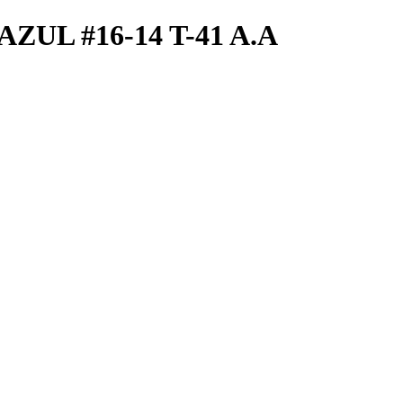
L #16-14 T-41 A.A