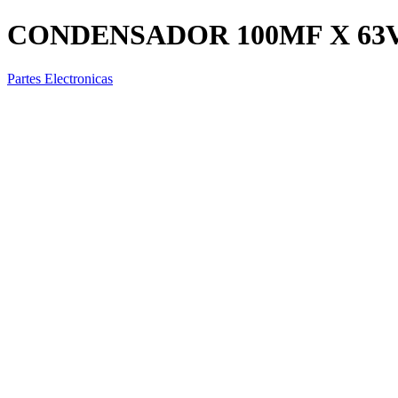
CONDENSADOR 100MF X 63
Partes Electronicas