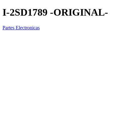
I-2SD1789 -ORIGINAL-
Partes Electronicas