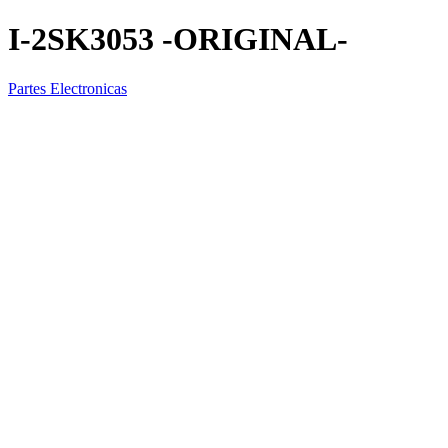
I-2SK3053 -ORIGINAL-
Partes Electronicas