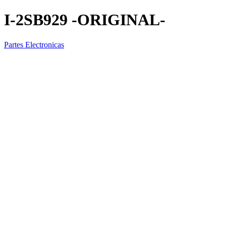
I-2SB929 -ORIGINAL-
Partes Electronicas